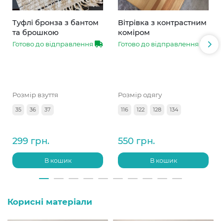
Туфлі бронза з бантом
Вітрівка з контрастним
та брошкою
коміром
Готово до відправлення
Готово до відправлення
Розмір взуття
Розмір одягу
35
36
37
116
122
128
134
299 грн.
550 грн.
В кошик
В кошик
Корисні матеріали