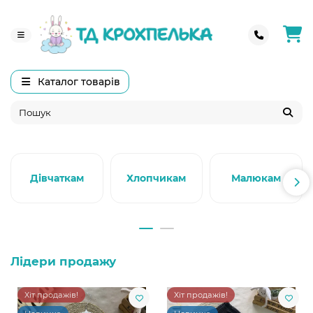
Каталог товарів
Дівчаткам
Хлопчикам
Малюкам
Лідери продажу
Хіт продажів!
Хіт продажів!