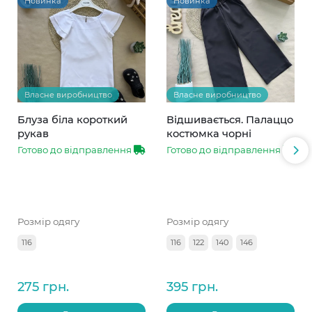
Новинка
Новинка
Власне виробництво
Власне виробництво
Блуза біла короткий
Відшивається. Палаццо
рукав
костюмка чорні
Готово до відправлення
Готово до відправлення
Розмір одягу
Розмір одягу
116
116
122
140
146
275 грн.
395 грн.