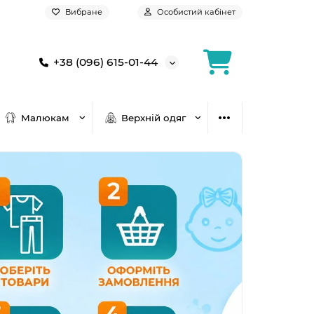
Вибране
Особистий кабінет
+38 (096) 615-01-44
Малюкам
Верхній одяг