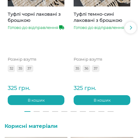
Туфлі чорні лаковані з
Туфлі темно-сині
брошкою
лаковані з брошкою
Готово до відправлення
Готово до відправлення
Розмір взуття
Розмір взуття
32
35
37
35
36
37
325 грн.
325 грн.
В кошик
В кошик
Корисні матеріали