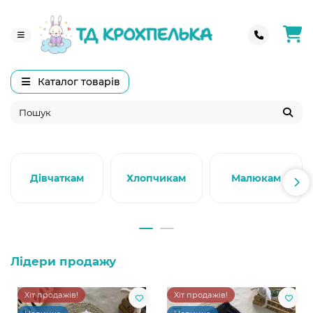
Каталог товарів
Дівчаткам
Хлопчикам
Малюкам
Лідери продажу
Хіт продажів!
Хіт продажів!