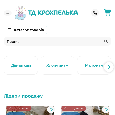
Каталог товарів
Дівчаткам
Хлопчикам
Малюкам
Лідери продажу
Хіт продажів!
Хіт продажів!