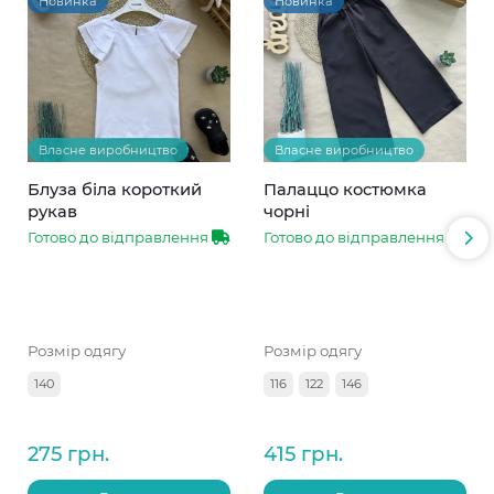
Новинка
Новинка
Власне виробництво
Власне виробництво
Блуза біла короткий
Палаццо костюмка
рукав
чорні
Готово до відправлення
Готово до відправлення
Розмір одягу
Розмір одягу
140
116
122
146
275 грн.
415 грн.