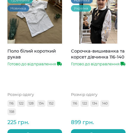
Туреччина
Новинка
Новинка
Україна
Поло білий короткий
Сорочка-вишиванка та
рукав
корсет дівчинка 116-140
Готово до відправлення
Готово до відправлення
Розмір одягу
Розмір одягу
116
122
128
134
152
116
122
134
140
158
225 грн.
899 грн.