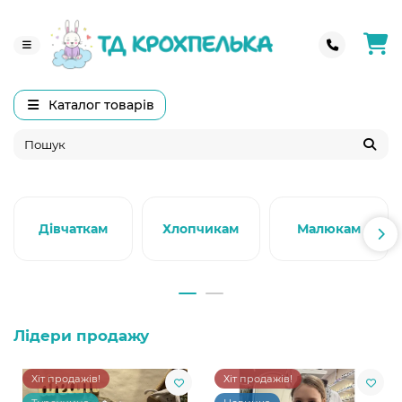
Каталог товарів
Дівчаткам
Хлопчикам
Малюкам
Лідери продажу
Хіт продажів!
Хіт продажів!