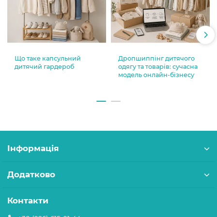
Що таке капсульний
Дропшиппінг дитячого
дитячий гардероб
одягу та товарів: сучасна
модель онлайн-бізнесу
Інформація
Додатково
Контакти