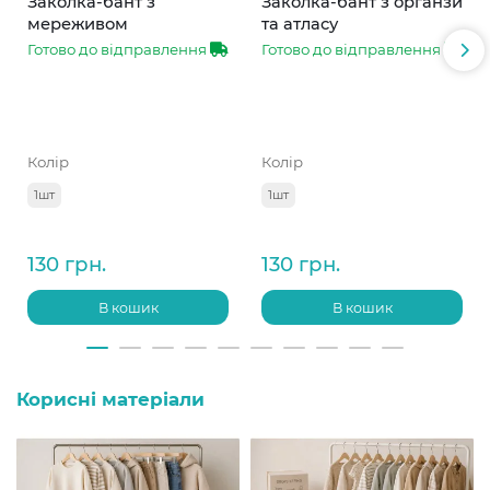
Заколка-бант з
Заколка-бант з органзи
мереживом
та атласу
Готово до відправлення
Готово до відправлення
Колір
Колір
1шт
1шт
130 грн.
130 грн.
В кошик
В кошик
Корисні матеріали