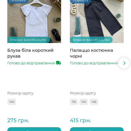
Новинка
Новинка
Власне виробництво
Власне виробництво
Блуза біла короткий
Палаццо костюмка
рукав
чорні
Готово до відправлення
Готово до відправлення
Розмір одягу
Розмір одягу
140
116
140
146
275 грн.
415 грн.