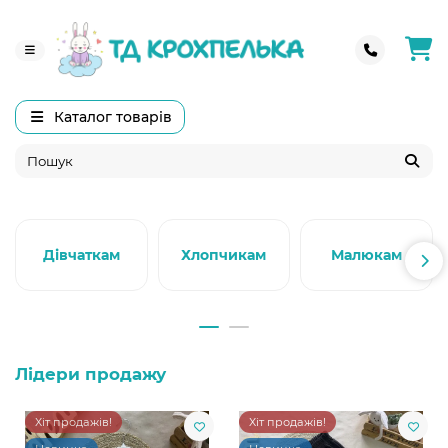
Каталог товарів
Дівчаткам
Хлопчикам
Малюкам
Лідери продажу
Хіт продажів!
Хіт продажів!