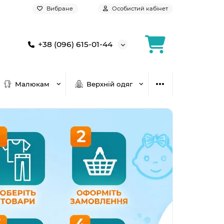
Вибране
Особистий кабінет
+38 (096) 615-01-44
Малюкам
Верхній одяг