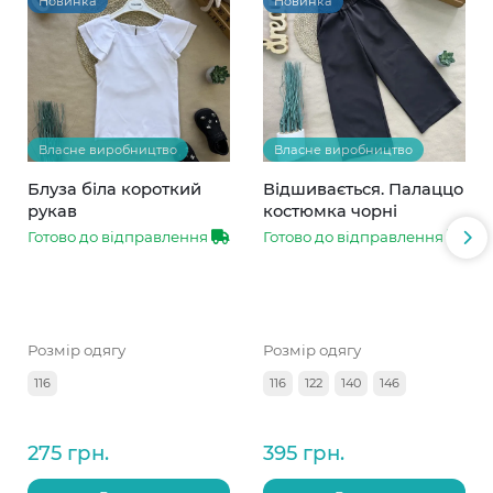
Новинка
Новинка
Власне виробництво
Власне виробництво
Блуза біла короткий
Відшивається. Палаццо
рукав
костюмка чорні
Готово до відправлення
Готово до відправлення
Розмір одягу
Розмір одягу
116
116
122
140
146
275 грн.
395 грн.