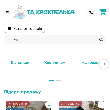
Каталог товарів
Дівчаткам
Хлопчикам
Малюкам
Лідери продажу
Хіт продажів!
Хіт продажів!