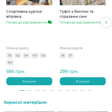
Спортивна куртка-
Туфлі з бантом та
вітрівка
стразами сині
Готово до відправлення
Готово до відправлення
Розмір одягу
Розмір взуття
116
122
134
140
152
36
37
164
595 грн.
299 грн.
В кошик
В кошик
Корисні матеріали