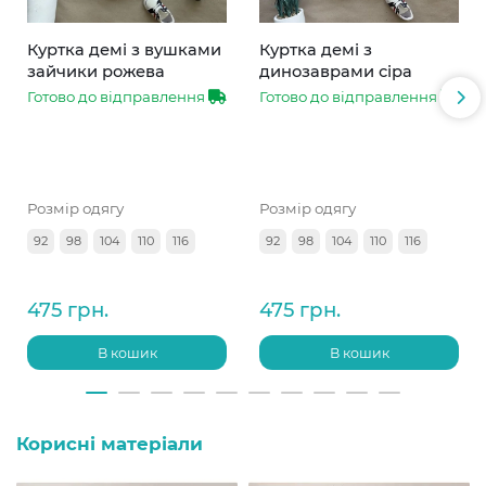
Куртка демі з вушками
Куртка демі з
зайчики рожева
динозаврами сіра
Готово до відправлення
Готово до відправлення
Розмір одягу
Розмір одягу
92
98
104
110
116
92
98
104
110
116
475 грн.
475 грн.
В кошик
В кошик
Корисні матеріали