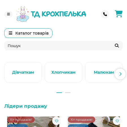
Каталог товарів
Дівчаткам
Хлопчикам
Малюкам
Лідери продажу
Хіт продажів!
Хіт продажів!