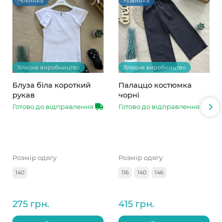
Новинка
Новинка
Власне виробництво
Власне виробництво
Блуза біла короткий
Палаццо костюмка
рукав
чорні
Готово до відправлення
Готово до відправлення
Розмір одягу
Розмір одягу
140
116
140
146
275 грн.
415 грн.