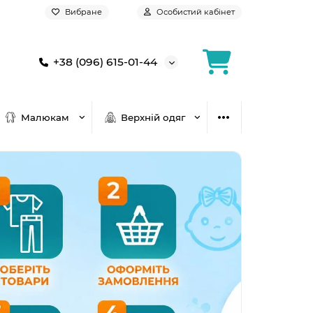
Вибране
Особистий кабінет
+38 (096) 615-01-44
Малюкам
Верхній одяг