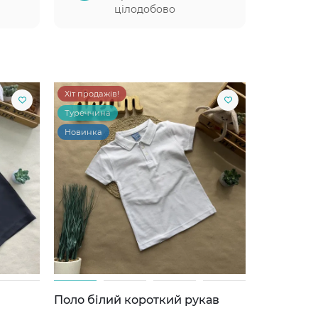
цілодобово
Хіт продажів!
Туреччина
Новинка
Поло білий короткий рукав