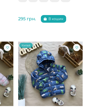
295 грн.
В кошик
Китай
Китай