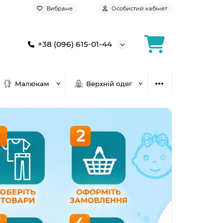
Вибране
Особистий кабінет
+38 (096) 615-01-44
Малюкам
Верхній одяг