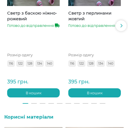
Светр з баскою ніжно-
Светр з перлинами
рожевий
жовтий
Готово до відправлення
Готово до відправлення
Розмір одягу
Розмір одягу
116
122
128
134
140
116
122
128
134
140
395 грн.
395 грн.
В кошик
В кошик
Корисні матеріали