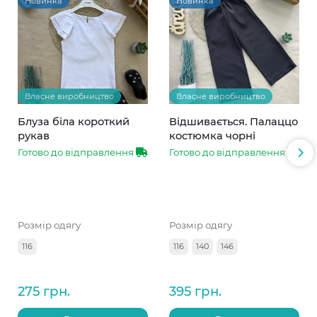
Новинка
Новинка
Власне виробництво
Власне виробництво
Блуза біла короткий
Відшивається. Палаццо
рукав
костюмка чорні
Готово до відправлення
Готово до відправлення
Розмір одягу
Розмір одягу
116
116
140
146
275 грн.
395 грн.