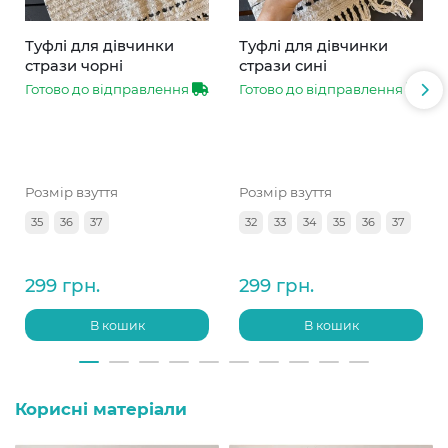
Туфлі для дівчинки
Туфлі для дівчинки
стрази чорні
стрази сині
Готово до відправлення
Готово до відправлення
Розмір взуття
Розмір взуття
35
36
37
32
33
34
35
36
37
299 грн.
299 грн.
В кошик
В кошик
Корисні матеріали