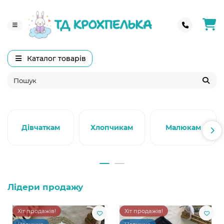
Каталог товарів
Дівчаткам
Хлопчикам
Малюкам
Лідери продажу
Хіт продажів!
Хіт продажів!