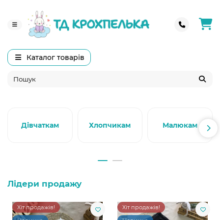
Каталог товарів
Дівчаткам
Хлопчикам
Малюкам
Лідери продажу
Хіт продажів!
Хіт продажів!