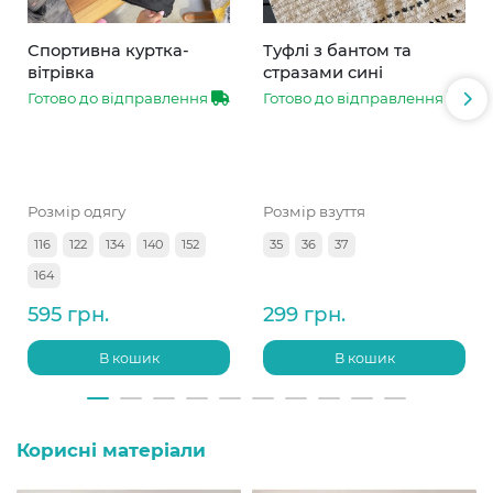
Спортивна куртка-
Туфлі з бантом та
вітрівка
стразами сині
Готово до відправлення
Готово до відправлення
Розмір одягу
Розмір взуття
116
122
134
140
152
35
36
37
164
595 грн.
299 грн.
В кошик
В кошик
Корисні матеріали