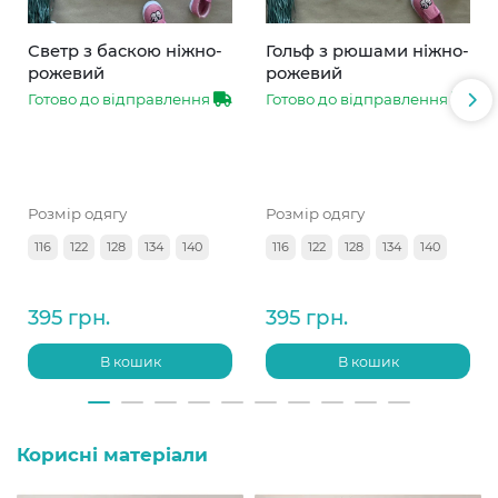
Светр з баскою ніжно-
Гольф з рюшами ніжно-
рожевий
рожевий
Готово до відправлення
Готово до відправлення
Розмір одягу
Розмір одягу
116
122
128
134
140
116
122
128
134
140
395 грн.
395 грн.
В кошик
В кошик
Корисні матеріали