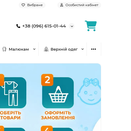
Вибране
Особистий кабінет
+38 (096) 615-01-44
Малюкам
Верхній одяг