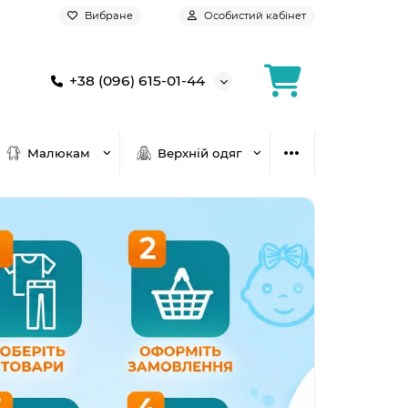
Вибране
Особистий кабінет
+38 (096) 615-01-44
Малюкам
Верхній одяг