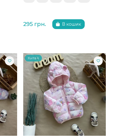
295 грн.
В кошик
Китай
Китай