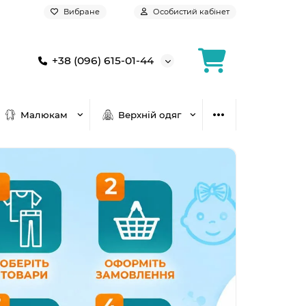
Вибране
Особистий кабінет
+38 (096) 615-01-44
Малюкам
Верхній одяг