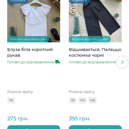
Новинка
Новинка
Власне виробництво
Власне виробництво
Блуза біла короткий
Відшивається. Палаццо
рукав
костюмка чорні
Готово до відправлення
Готово до відправлення
Розмір одягу
Розмір одягу
116
116
140
146
275 грн.
395 грн.