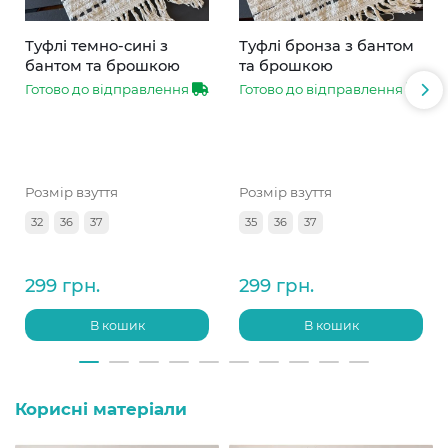
Туфлі темно-сині з
Туфлі бронза з бантом
бантом та брошкою
та брошкою
Готово до відправлення
Готово до відправлення
Розмір взуття
Розмір взуття
32
36
37
35
36
37
299 грн.
299 грн.
В кошик
В кошик
Корисні матеріали