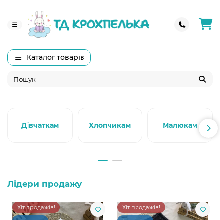
Каталог товарів
Дівчаткам
Хлопчикам
Малюкам
Лідери продажу
Хіт продажів!
Хіт продажів!