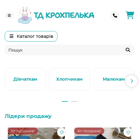
Каталог товарів
Дівчаткам
Хлопчикам
Малюкам
Лідери продажу
Хіт продажів!
Хіт продажів!