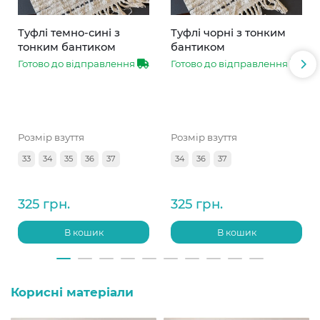
Туфлі темно-сині з
Туфлі чорні з тонким
тонким бантиком
бантиком
Готово до відправлення
Готово до відправлення
Розмір взуття
Розмір взуття
33
34
35
36
37
34
36
37
325 грн.
325 грн.
В кошик
В кошик
Корисні матеріали