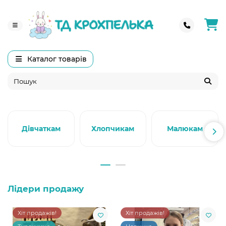
Каталог товарів
Дівчаткам
Хлопчикам
Малюкам
Лідери продажу
Хіт продажів!
Хіт продажів!