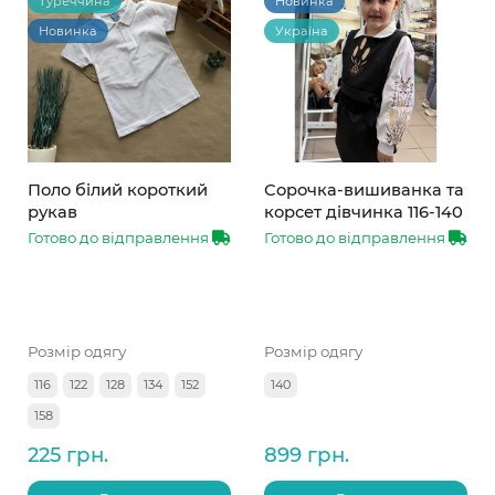
Туреччина
Новинка
Новинка
Україна
Поло білий короткий
Сорочка-вишиванка та
рукав
корсет дівчинка 116-140
Готово до відправлення
Готово до відправлення
Розмір одягу
Розмір одягу
116
122
128
134
152
140
158
225 грн.
899 грн.