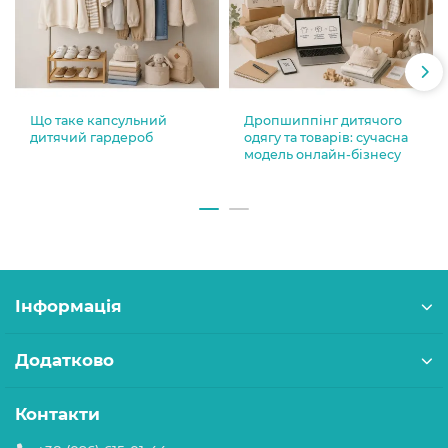
Що таке капсульний
Дропшиппінг дитячого
дитячий гардероб
одягу та товарів: сучасна
модель онлайн-бізнесу
Інформація
Додатково
Контакти