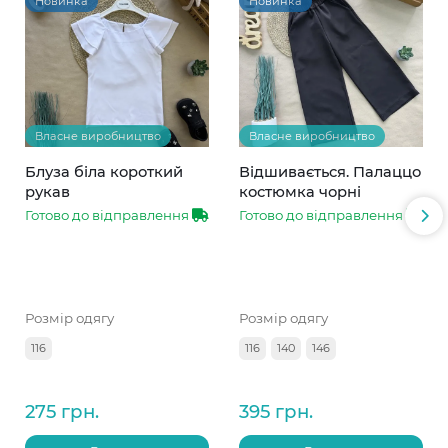
Новинка
Новинка
Власне виробництво
Власне виробництво
Блуза біла короткий
Відшивається. Палаццо
рукав
костюмка чорні
Готово до відправлення
Готово до відправлення
Розмір одягу
Розмір одягу
116
116
140
146
275 грн.
395 грн.