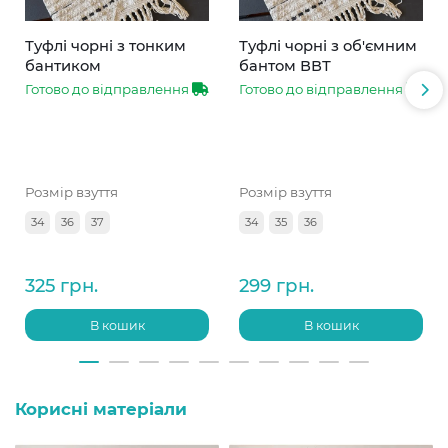
Туфлі чорні з тонким
Туфлі чорні з об'ємним
бантиком
бантом ВВТ
Готово до відправлення
Готово до відправлення
Розмір взуття
Розмір взуття
34
36
37
34
35
36
325 грн.
299 грн.
В кошик
В кошик
Корисні матеріали