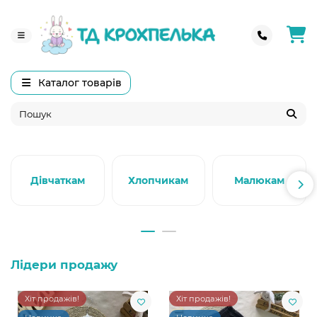
Каталог товарів
Дівчаткам
Хлопчикам
Малюкам
Лідери продажу
Хіт продажів!
Хіт продажів!