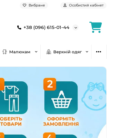
Вибране
Особистий кабінет
+38 (096) 615-01-44
Малюкам
Верхній одяг