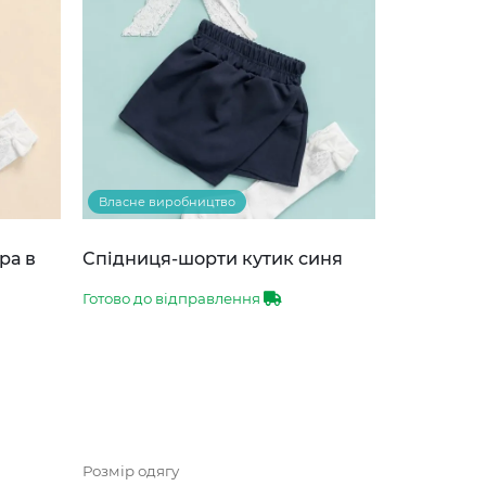
Власне виробництво
ра в
Спідниця-шорти кутик синя
Готово до відправлення
Розмір одягу