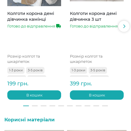
Колготи корона демі
Колготи корона демі
дівчинка камінці
дівчинка 3 шт
Готово до відправлення
Готово до відправлення
Розмір колгот та
Розмір колгот та
шкарпеток
шкарпеток
1-3 роки
3-5 років
1-3 роки
3-5 років
5-7 років
7-9 років
5-7 років
7-9 років
199 грн.
399 грн.
9-11 років
В кошик
В кошик
Корисні матеріали