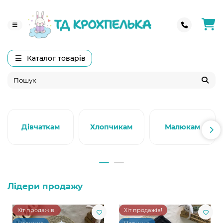
Каталог товарів
Дівчаткам
Хлопчикам
Малюкам
Лідери продажу
Хіт продажів!
Хіт продажів!