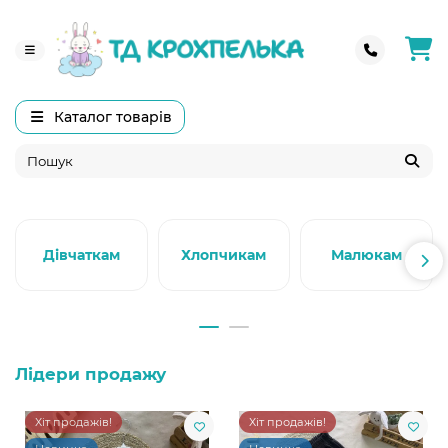
Каталог товарів
Дівчаткам
Хлопчикам
Малюкам
Лідери продажу
Хіт продажів!
Хіт продажів!