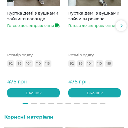
Куртка демі з вушками
Куртка демі з вушками
зайчики лаванда
зайчики рожева
Готово до відправлення
Готово до відправлення
Розмір одягу
Розмір одягу
92
98
104
110
116
92
98
104
110
116
475 грн.
475 грн.
В кошик
В кошик
Корисні матеріали