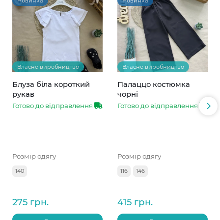
Новинка
Новинка
Власне виробництво
Власне виробництво
Блуза біла короткий
Палаццо костюмка
рукав
чорні
Готово до відправлення
Готово до відправлення
Розмір одягу
Розмір одягу
140
116
146
275 грн.
415 грн.