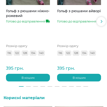
Гольф з рюшами ніжно-
Гольф з рюшами айворі
рожевий
Готово до відправлення
Готово до відправлення
Розмір одягу
Розмір одягу
116
122
128
134
140
116
122
128
134
140
395 грн.
395 грн.
В кошик
В кошик
Корисні матеріали