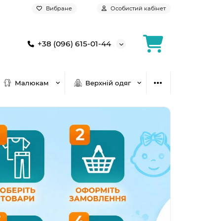
Вибране
Особистий кабінет
+38 (096) 615-01-44
Малюкам
Верхній одяг