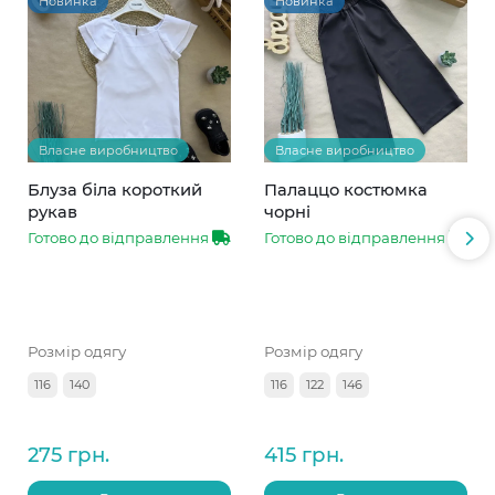
Новинка
Новинка
Власне виробництво
Власне виробництво
Блуза біла короткий
Палаццо костюмка
рукав
чорні
Готово до відправлення
Готово до відправлення
Розмір одягу
Розмір одягу
116
140
116
122
146
275 грн.
415 грн.