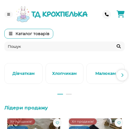
Каталог товарів
Дівчаткам
Хлопчикам
Малюкам
Лідери продажу
Хіт продажів!
Хіт продажів!