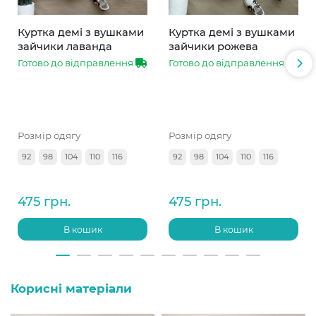
Куртка демі з вушками
Куртка демі з вушками
зайчики лаванда
зайчики рожева
Готово до відправлення
Готово до відправлення
Розмір одягу
Розмір одягу
92
98
104
110
116
92
98
104
110
116
475 грн.
475 грн.
В кошик
В кошик
Корисні матеріали