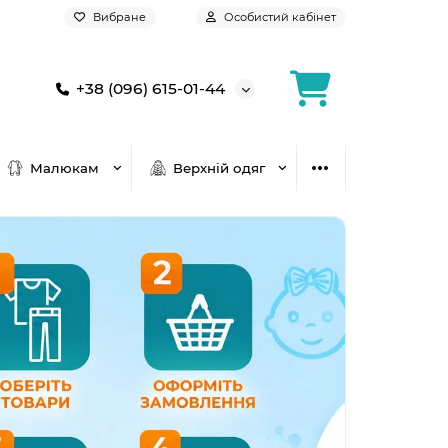
Вибране
Особистий кабінет
+38 (096) 615-01-44
Малюкам
Верхній одяг