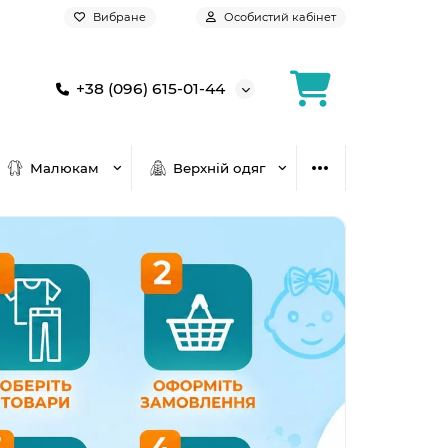
Вибране
Особистий кабінет
+38 (096) 615-01-44
Малюкам
Верхній одяг