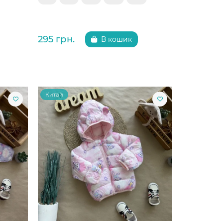
295 грн.
В кошик
Китай
Китай