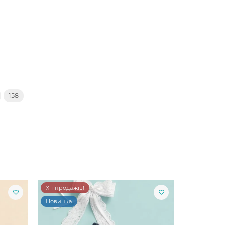
158
Хіт продажів!
Новинка