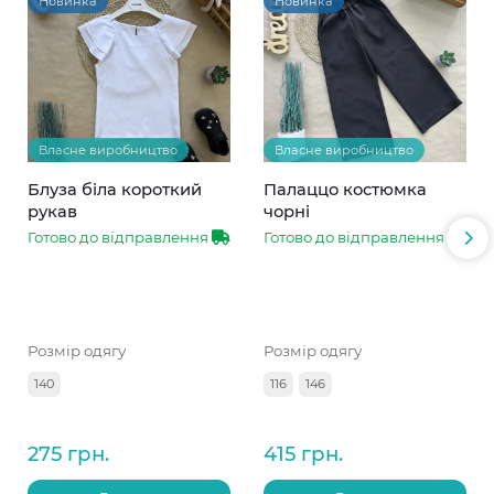
Новинка
Новинка
Власне виробництво
Власне виробництво
Блуза біла короткий
Палаццо костюмка
рукав
чорні
Готово до відправлення
Готово до відправлення
Розмір одягу
Розмір одягу
140
116
146
275 грн.
415 грн.