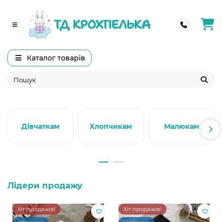
Каталог товарів
Дівчаткам
Хлопчикам
Малюкам
Лідери продажу
Хіт продажів!
Хіт продажів!