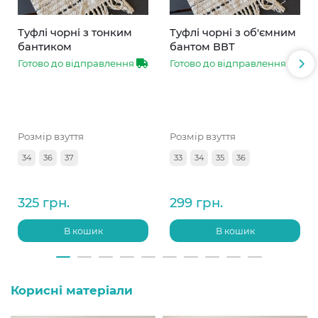
Туфлі чорні з тонким
Туфлі чорні з об'ємним
бантиком
бантом ВВТ
Готово до відправлення
Готово до відправлення
Розмір взуття
Розмір взуття
34
36
37
33
34
35
36
325 грн.
299 грн.
В кошик
В кошик
Корисні матеріали