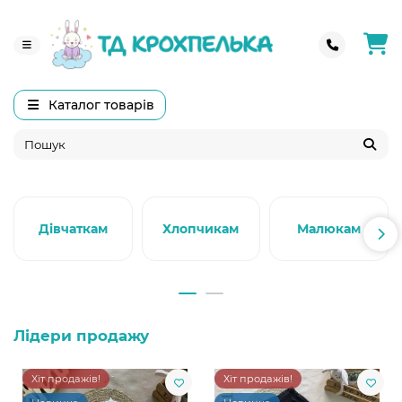
Каталог товарів
Дівчаткам
Хлопчикам
Малюкам
Лідери продажу
Хіт продажів!
Хіт продажів!