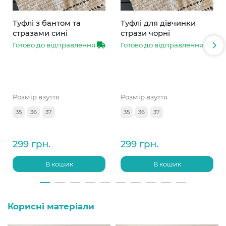
Туфлі з бантом та
Туфлі для дівчинки
стразами сині
стрази чорні
Готово до відправлення
Готово до відправлення
Розмір взуття
Розмір взуття
35
36
37
35
36
37
299 грн.
299 грн.
В кошик
В кошик
Корисні матеріали