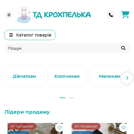
Каталог товарів
Дівчаткам
Хлопчикам
Малюкам
Лідери продажу
Хіт продажів!
Хіт продажів!