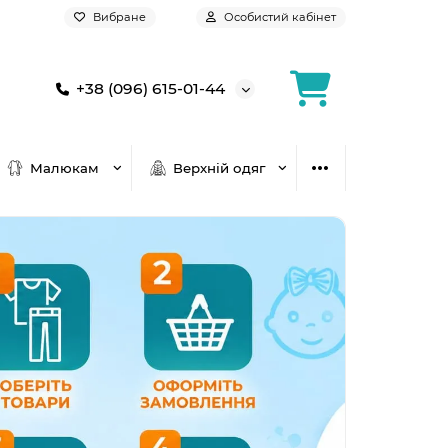
Вибране
Особистий кабінет
+38 (096) 615-01-44
Малюкам
Верхній одяг