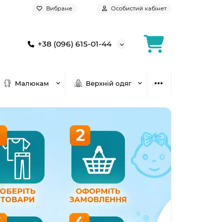
Вибране
Особистий кабінет
+38 (096) 615-01-44
Малюкам
Верхній одяг