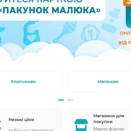
Хлопчикам
Малюкам
Магазини для
Низькі ціни
покупки
Маємо фізичні
та бонусні програми