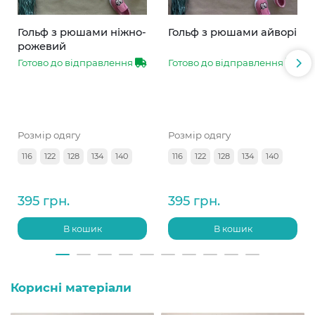
Гольф з рюшами ніжно-
Гольф з рюшами айворі
рожевий
Готово до відправлення
Готово до відправлення
Розмір одягу
Розмір одягу
116
122
128
134
140
116
122
128
134
140
395 грн.
395 грн.
В кошик
В кошик
Корисні матеріали