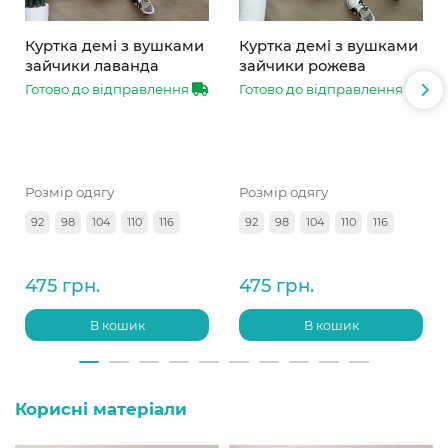
Куртка демі з вушками
Куртка демі з вушками
зайчики лаванда
зайчики рожева
Готово до відправлення
Готово до відправлення
Розмір одягу
Розмір одягу
92
98
104
110
116
92
98
104
110
116
475 грн.
475 грн.
В кошик
В кошик
Корисні матеріали