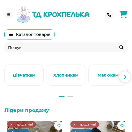
Каталог товарів
Дівчаткам
Хлопчикам
Малюкам
Лідери продажу
Хіт продажів!
Хіт продажів!