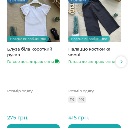
Новинка
Новинка
Власне виробництво
Власне виробництво
Блуза біла короткий
Палаццо костюмка
рукав
чорні
Готово до відправлення
Готово до відправлення
Розмір одягу
Розмір одягу
116
146
275 грн.
415 грн.