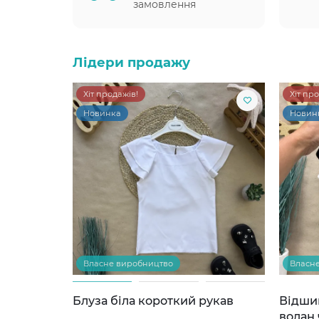
замовлення
Лідери продажу
Хіт продажів!
Хіт пр
Новинка
Новин
Власне виробництво
Власн
Блуза біла короткий рукав
Відши
волан 