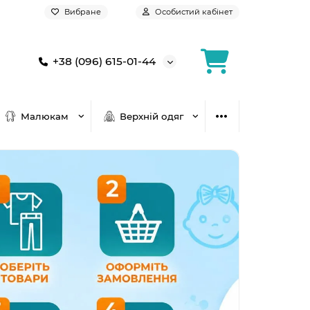
Вибране
Особистий кабінет
+38 (096) 615-01-44
Малюкам
Верхній одяг