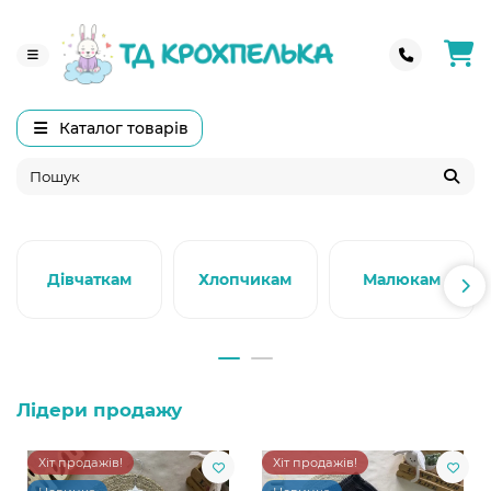
Каталог товарів
Дівчаткам
Хлопчикам
Малюкам
Лідери продажу
Хіт продажів!
Хіт продажів!