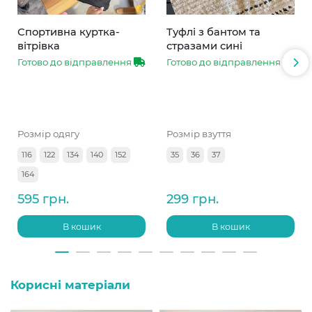
Спортивна куртка-
Туфлі з бантом та
вітрівка
стразами сині
Готово до відправлення
Готово до відправлення
Розмір одягу
Розмір взуття
116
122
134
140
152
35
36
37
164
595 грн.
299 грн.
В кошик
В кошик
Корисні матеріали