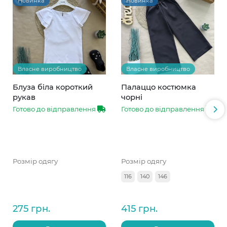
Новинка
Новинка
Власне виробництво
Власне виробництво
Блуза біла короткий
Палаццо костюмка
рукав
чорні
Готово до відправлення
Готово до відправлення
Розмір одягу
Розмір одягу
116
140
146
275 грн.
415 грн.