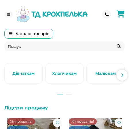
Каталог товарів
Дівчаткам
Хлопчикам
Малюкам
Лідери продажу
Хіт продажів!
Хіт продажів!