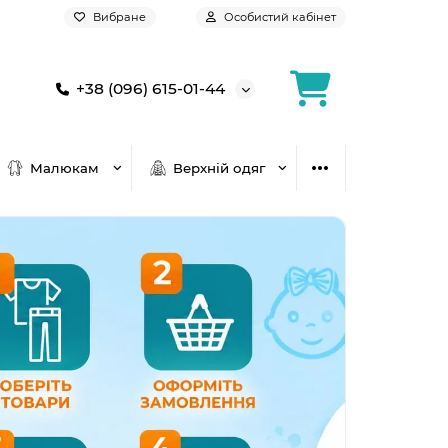
Вибране
Особистий кабінет
+38 (096) 615-01-44
Малюкам
Верхній одяг