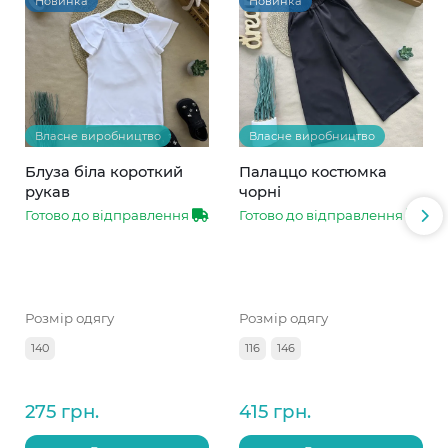
Новинка
Новинка
Власне виробництво
Власне виробництво
Блуза біла короткий
Палаццо костюмка
рукав
чорні
Готово до відправлення
Готово до відправлення
Розмір одягу
Розмір одягу
140
116
146
275 грн.
415 грн.