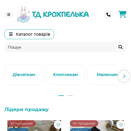
Каталог товарів
Дівчаткам
Хлопчикам
Малюкам
Лідери продажу
Хіт продажів!
Хіт продажів!