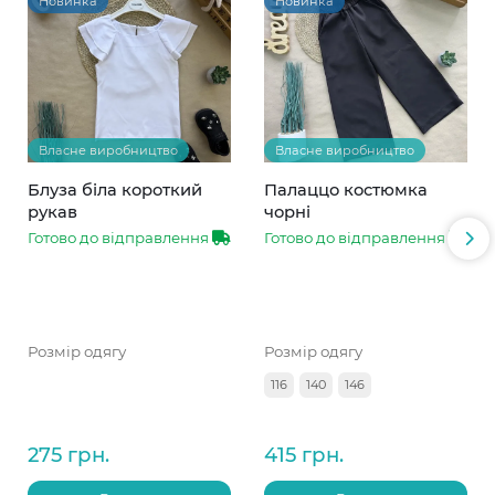
Новинка
Новинка
Власне виробництво
Власне виробництво
Блуза біла короткий
Палаццо костюмка
рукав
чорні
Готово до відправлення
Готово до відправлення
Розмір одягу
Розмір одягу
116
140
146
275 грн.
415 грн.