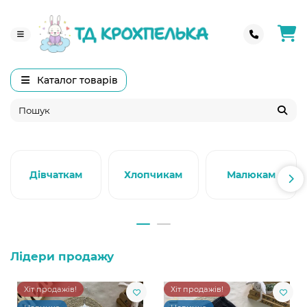
Каталог товарів
Дівчаткам
Хлопчикам
Малюкам
Лідери продажу
Хіт продажів!
Хіт продажів!