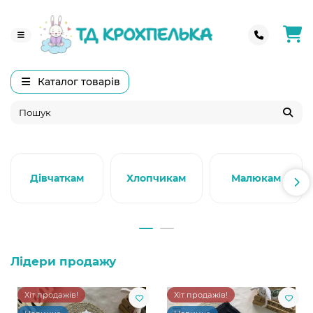
Каталог товарів
Дівчаткам
Хлопчикам
Малюкам
Лідери продажу
Хіт продажів!
Хіт продажів!