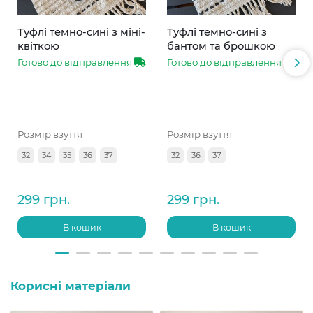
Туфлі темно-сині з міні-
Туфлі темно-сині з
квіткою
бантом та брошкою
Готово до відправлення
Готово до відправлення
Розмір взуття
Розмір взуття
32
34
35
36
37
32
36
37
299 грн.
299 грн.
В кошик
В кошик
Корисні матеріали