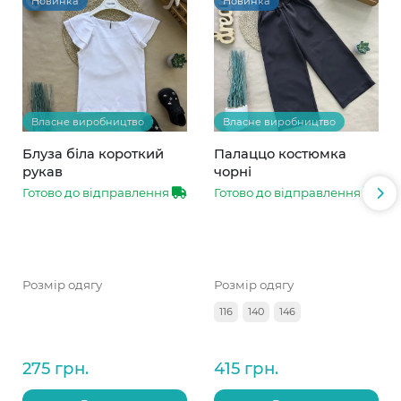
Новинка
Новинка
Власне виробництво
Власне виробництво
Блуза біла короткий
Палаццо костюмка
рукав
чорні
Готово до відправлення
Готово до відправлення
Розмір одягу
Розмір одягу
116
140
146
275 грн.
415 грн.