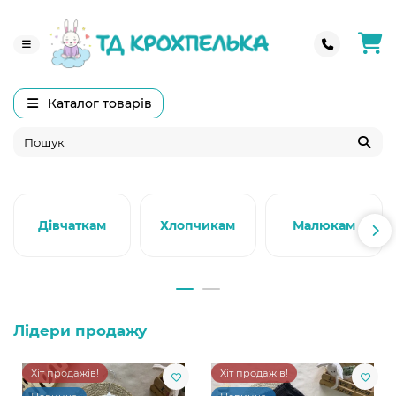
Каталог товарів
Дівчаткам
Хлопчикам
Малюкам
Лідери продажу
Хіт продажів!
Хіт продажів!