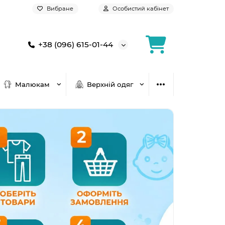
Вибране
Особистий кабінет
+38 (096) 615-01-44
Малюкам
Верхній одяг