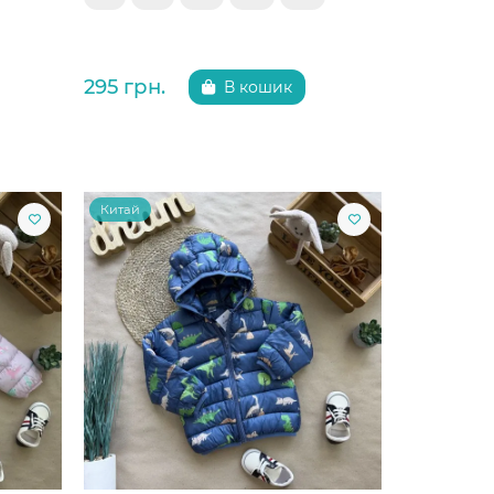
295 грн.
В кошик
Китай
Китай