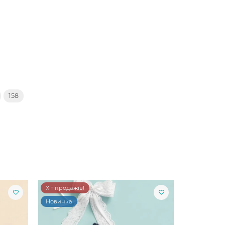
158
Хіт продажів!
Новинка