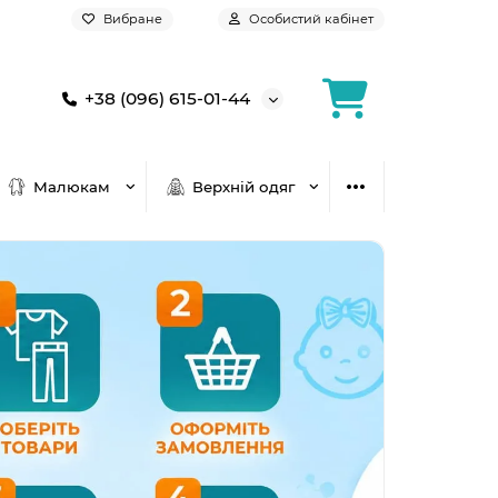
Вибране
Особистий кабінет
+38 (096) 615-01-44
Малюкам
Верхній одяг