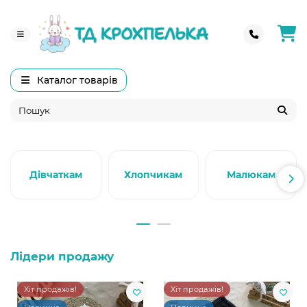
Каталог товарів
Дівчаткам
Хлопчикам
Малюкам
Лідери продажу
Хіт продажів!
Хіт продажів!