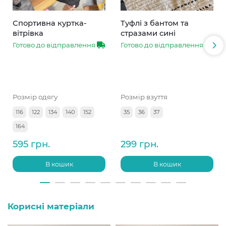
Спортивна куртка-
Туфлі з бантом та
вітрівка
стразами сині
Готово до відправлення
Готово до відправлення
Розмір одягу
Розмір взуття
116
122
134
140
152
35
36
37
164
595 грн.
299 грн.
В кошик
В кошик
Корисні матеріали