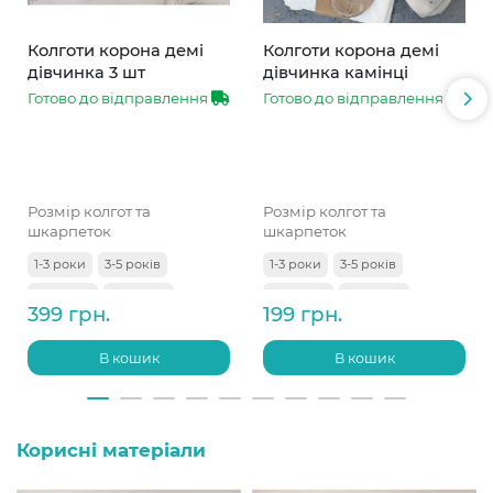
Колготи корона демі
Колготи корона демі
дівчинка 3 шт
дівчинка камінці
Готово до відправлення
Готово до відправлення
Розмір колгот та
Розмір колгот та
шкарпеток
шкарпеток
1-3 роки
3-5 років
1-3 роки
3-5 років
5-7 років
7-9 років
5-7 років
7-9 років
399 грн.
199 грн.
9-11 років
В кошик
В кошик
Корисні матеріали