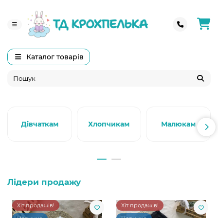
Каталог товарів
Дівчаткам
Хлопчикам
Малюкам
Лідери продажу
Хіт продажів!
Хіт продажів!