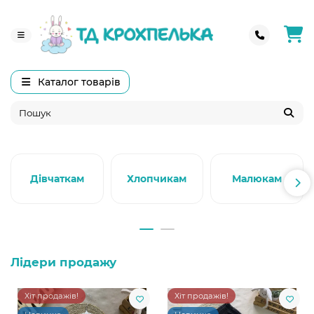
Каталог товарів
Дівчаткам
Хлопчикам
Малюкам
Лідери продажу
Хіт продажів!
Хіт продажів!