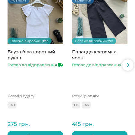
Новинка
Новинка
Власне виробництво
Власне виробництво
Блуза біла короткий
Палаццо костюмка
рукав
чорні
Готово до відправлення
Готово до відправлення
Розмір одягу
Розмір одягу
140
116
146
275 грн.
415 грн.